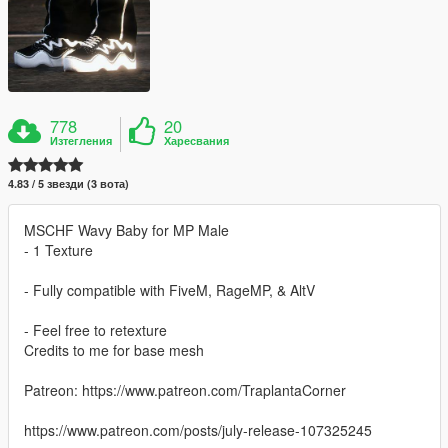
778
20
Изтегления
Харесвания
4.83 / 5 звезди (3 вота)
MSCHF Wavy Baby for MP Male
- 1 Texture
- Fully compatible with FiveM, RageMP, & AltV
- Feel free to retexture
Credits to me for base mesh
Patreon: https://www.patreon.com/TraplantaCorner
https://www.patreon.com/posts/july-release-107325245