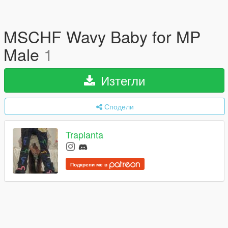
MSCHF Wavy Baby for MP
Male
1
Изтегли
Сподели
Traplanta
Подкрепи ме в