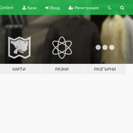
Content
Качи
Вход
Регистрация
КАРТИ
РАЗНИ
РАЗГЪРНИ