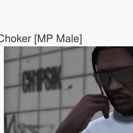
/Choker [MP Male]