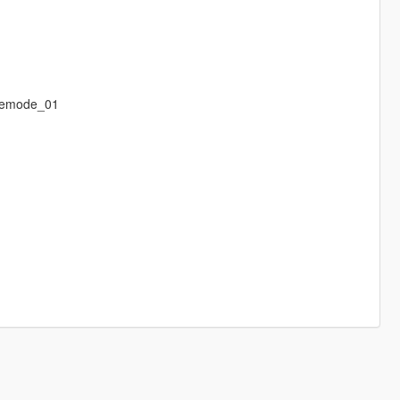
eemode_01