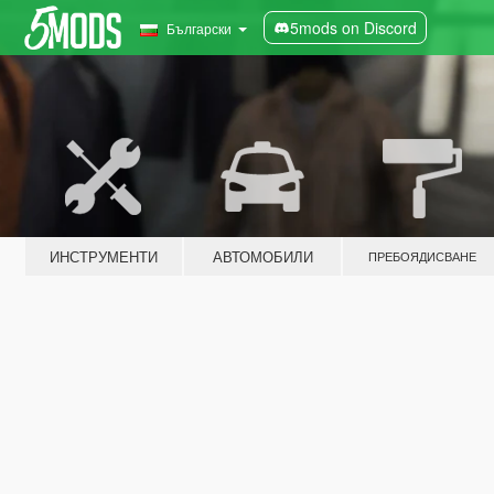
5mods on Discord
Български
ИНСТРУМЕНТИ
АВТОМОБИЛИ
ПРЕБОЯДИСВАНЕ