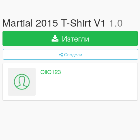
Martial 2015 T-Shirt V1
1.0
Изтегли
Сподели
OliQ123