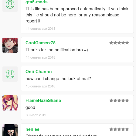
gta5-mods
This file has been approved automatically. If you think
this file should not be here for any reason please
report it.
14 септември 2018
CoolGamerz78
Thanks for the notification bro =)
14 септември 2018
Onii-Channn
how can i change the look of mai?
15 септември 2018
FlameHazeShana
good
30 март 2019
nenlee