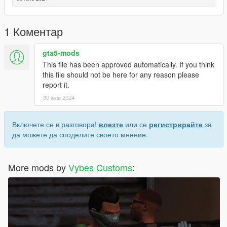
1 Коментар
gta5-mods
This file has been approved automatically. If you think
this file should not be here for any reason please
report it.
30 юли 2024
Включете се в разговора!
влезте
или се
регистрирайте
за
да можете да споделите своето мнение.
More mods by
Vybes Customs
: