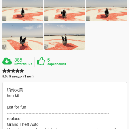
385
5
Изтегления
Харесвания
5.0 / 5 звезди (1 вот)
鸡你太美
hen kit
------------------------------------------------------------------
just for fun
-----------------------------------------------------------------------
replace:
Grand Theft Auto