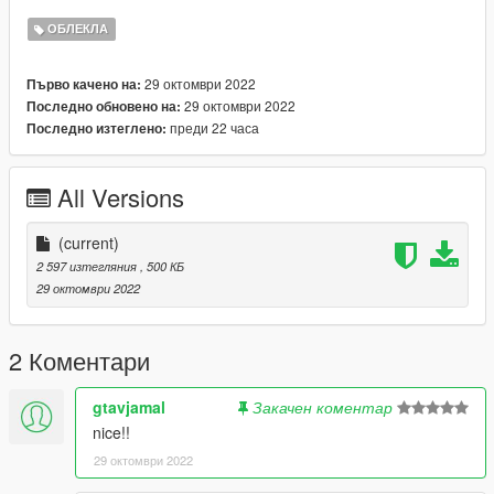
ОБЛЕКЛА
29 октомври 2022
Първо качено на:
29 октомври 2022
Последно обновено на:
преди 22 часа
Последно изтеглено:
All Versions
(current)
2 597 изтегляния
, 500 КБ
29 октомври 2022
2 Коментари
gtavjamal
Закачен коментар
nice!!
29 октомври 2022