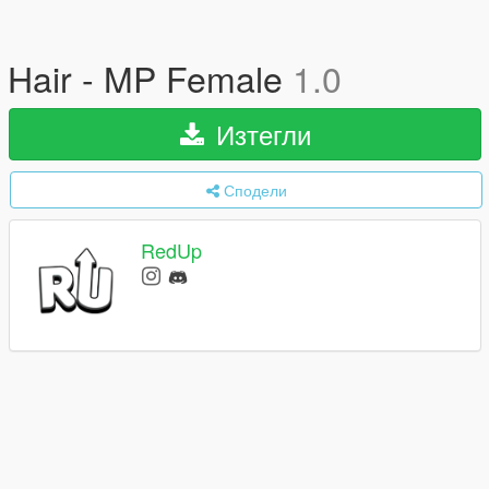
Hair - MP Female
1.0
Изтегли
Сподели
RedUp