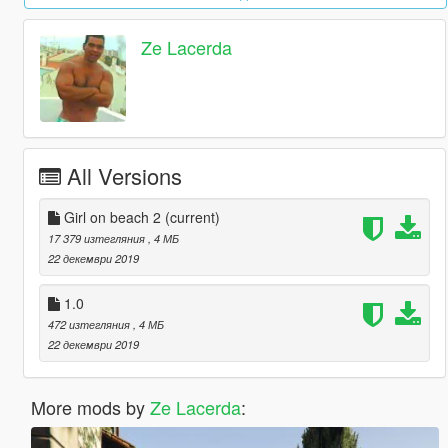
Ze Lacerda
All Versions
Girl on beach 2
(current)
17 379 изтегляния
, 4 МБ
22 декември 2019
1.0
472 изтегляния
, 4 МБ
22 декември 2019
More mods by
Ze Lacerda
: