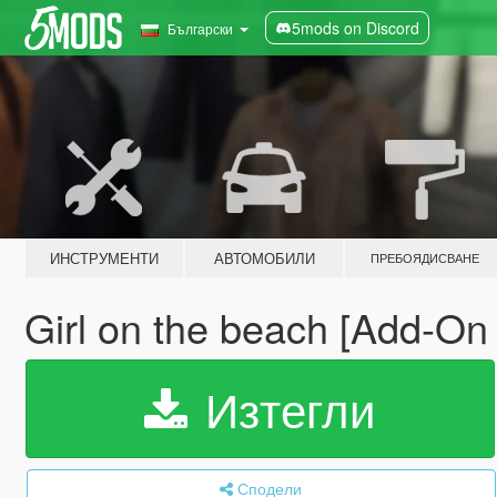
5mods on Discord
Български
ИНСТРУМЕНТИ
АВТОМОБИЛИ
ПРЕБОЯДИСВАНЕ
Girl on the beach [Add-O
Изтегли
Сподели