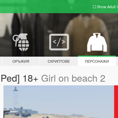
Show Adult
ОРЪЖИЯ
СКРИПТОВЕ
ПЕРСОНАЖИ
n Ped] 18+
Girl on beach 2