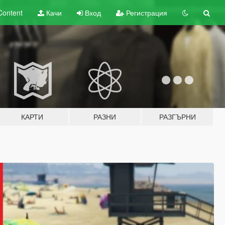
Content
Качи
Вход
Регистрация
КАРТИ
РАЗНИ
РАЗГЪРНИ