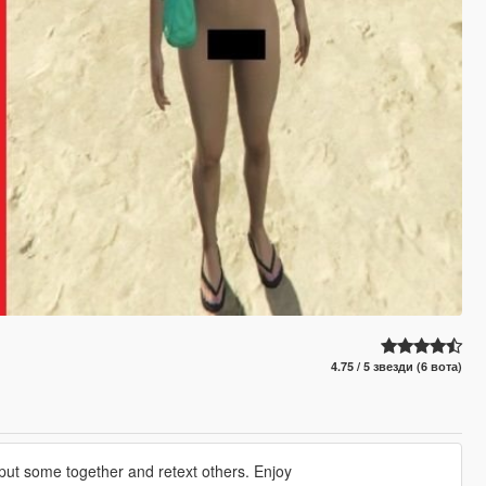
4.75 / 5 звезди (6 вота)
ut some together and retext others. Enjoy