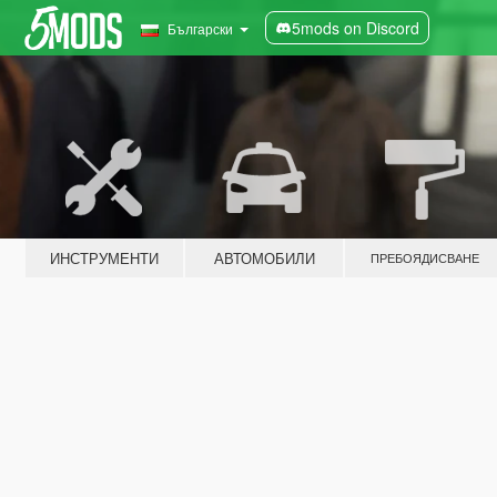
5mods on Discord
Български
ИНСТРУМЕНТИ
АВТОМОБИЛИ
ПРЕБОЯДИСВАНЕ