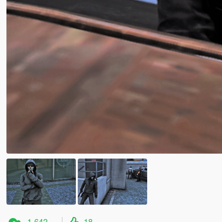
1 642
18