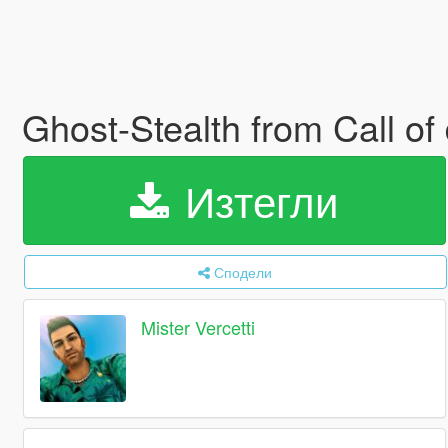
Ghost-Stealth from Call o
Изтегли
Сподели
Mister Vercetti