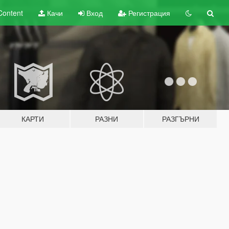
Content
Качи
Вход
Регистрация
КАРТИ
РАЗНИ
РАЗГЪРНИ