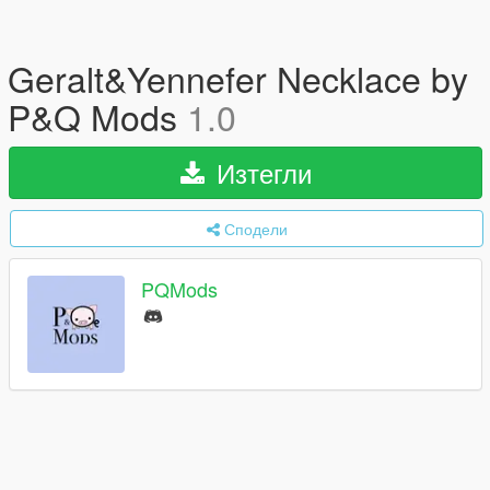
Geralt&Yennefer Necklace by
P&Q Mods
1.0
Изтегли
Сподели
PQMods