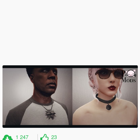
1 247
23