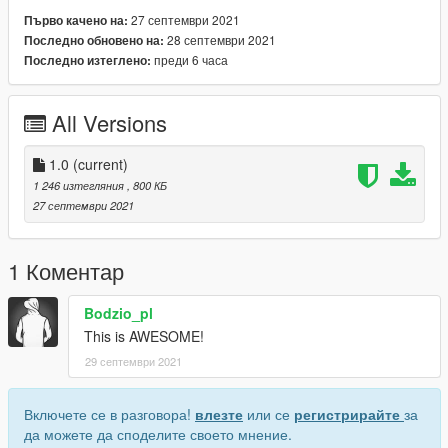
🐷
FiveM installation:
27 септември 2021
Първо качено на:
FiveM installation:
28 септември 2021
Последно обновено на:
Open your stream folder and just drag and drop all files.
преди 6 часа
Последно изтеглено:
If you want to use it as an addon just check
this
tutorial.
All Versions
1.0
(current)
1 246 изтегляния
, 800 КБ
27 септември 2021
1 Коментар
Bodzio_pl
This is AWESOME!
29 септември 2021
Включете се в разговора!
влезте
или се
регистрирайте
за
да можете да споделите своето мнение.