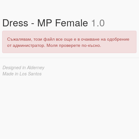
Dress - MP Female
1.0
Съжалявам, този файл все още е в очакване на одобрение
от администратор. Моля проверете по-късно.
Designed in Alderney
Made in Los Santos