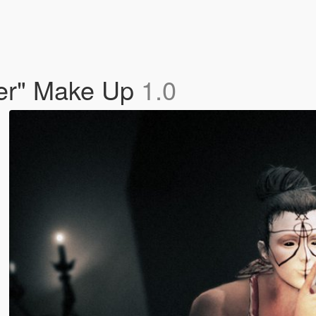
rier" Make Up
1.0