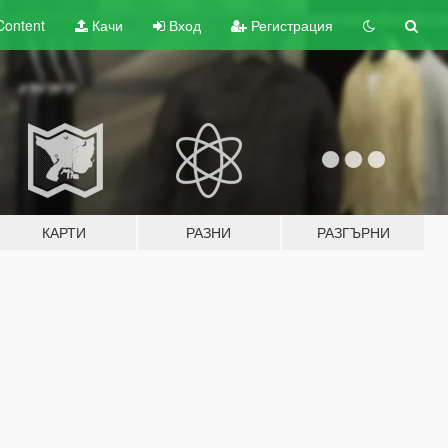
Content
Качи
Вход
Регистрация
КАРТИ
РАЗНИ
РАЗГЪРНИ