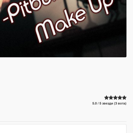
5.0 / 5 звезди (3 вота)