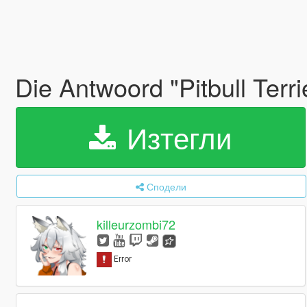
Die Antwoord "Pitbull Ter
Изтегли
Сподели
killeurzombi72