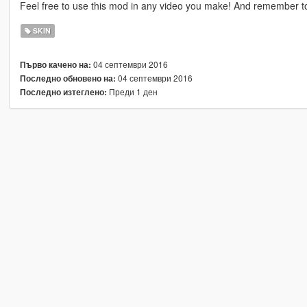
Feel free to use this mod in any video you make! And remember to
SKIN
04 септември 2016
Първо качено на:
04 септември 2016
Последно обновено на:
Преди 1 ден
Последно изтеглено: