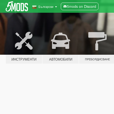
5mods on Discord
Български
ИНСТРУМЕНТИ
АВТОМОБИЛИ
ПРЕБОЯДИСВАНЕ