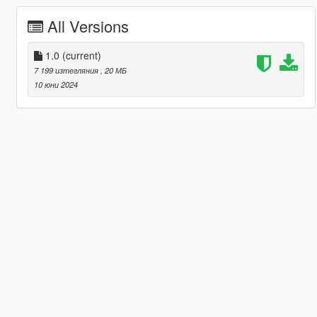
All Versions
1.0
(current)
7 199 изтегляния
, 20 МБ
10 юни 2024