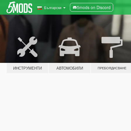
5mods on Discord
Български
ИНСТРУМЕНТИ
АВТОМОБИЛИ
ПРЕБОЯДИСВАНЕ