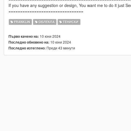
If you have any suggestion or design, You want me to do it just 
================================
FRANKLIN
ОБЛЕКЛА
ТЕНИСКИ
10 юни 2024
Първо качено на:
10 юни 2024
Последно обновено на:
Преди 43 минути
Последно изтеглено: