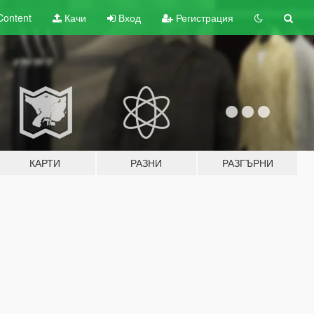
Content
Качи
Вход
Регистрация
КАРТИ
РАЗНИ
РАЗГЪРНИ