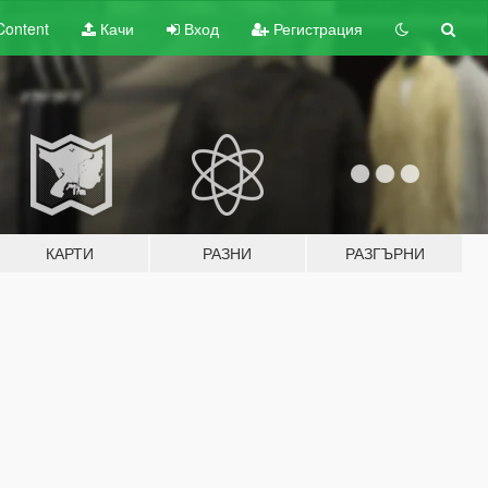
Content
Качи
Вход
Регистрация
КАРТИ
РАЗНИ
РАЗГЪРНИ