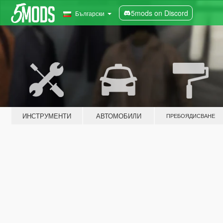
5mods on Discord
Български
ИНСТРУМЕНТИ
АВТОМОБИЛИ
ПРЕБОЯДИСВАНЕ