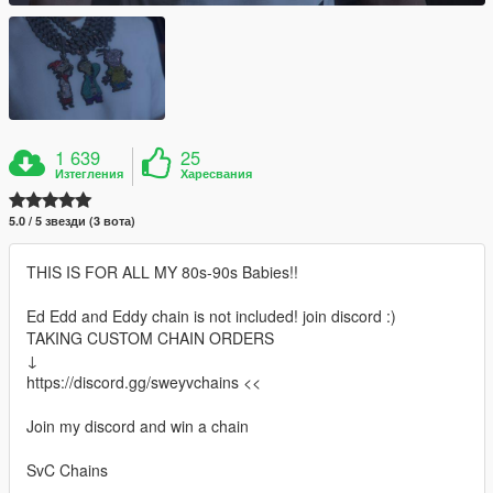
1 639
25
Изтегления
Харесвания
5.0 / 5 звезди (3 вота)
THIS IS FOR ALL MY 80s-90s Babies!!
Ed Edd and Eddy chain is not included! join discord :)
TAKING CUSTOM CHAIN ORDERS
↓
https://discord.gg/sweyvchains <<
Join my discord and win a chain
SvC Chains