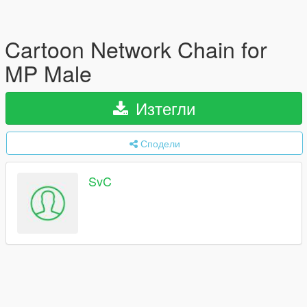
Cartoon Network Chain for
MP Male
Изтегли
Сподели
SvC