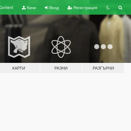
Content
Качи
Вход
Регистрация
КАРТИ
РАЗНИ
РАЗГЪРНИ