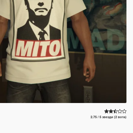
2.75 / 5 звезди (2 вота)