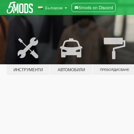
5mods on Discord
Български
ИНСТРУМЕНТИ
АВТОМОБИЛИ
ПРЕБОЯДИСВАНЕ