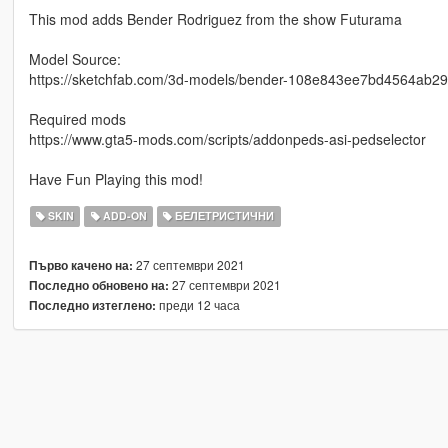
This mod adds Bender Rodriguez from the show Futurama
Model Source:
https://sketchfab.com/3d-models/bender-108e843ee7bd4564ab
Required mods
https://www.gta5-mods.com/scripts/addonpeds-asi-pedselector
Have Fun Playing this mod!
SKIN
ADD-ON
БЕЛЕТРИСТИЧНИ
27 септември 2021
Първо качено на:
27 септември 2021
Последно обновено на:
преди 12 часа
Последно изтеглено: