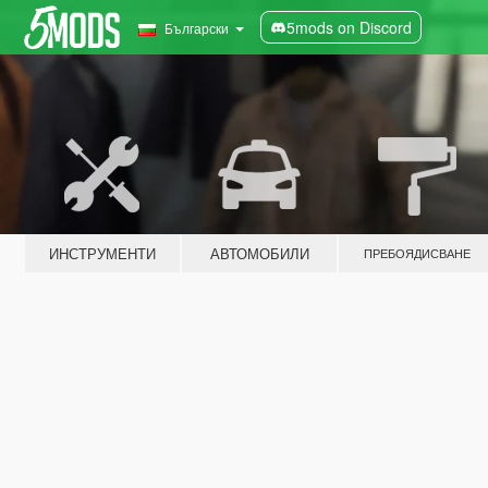
5mods on Discord
Български
ИНСТРУМЕНТИ
АВТОМОБИЛИ
ПРЕБОЯДИСВАНЕ