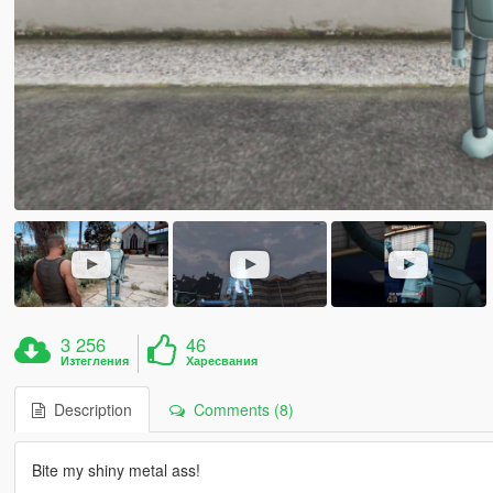
3 256
46
Изтегления
Харесвания
Description
Comments (8)
Bite my shiny metal ass!