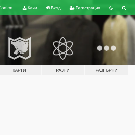
Content
Качи
Вход
Регистрация
КАРТИ
РАЗНИ
РАЗГЪРНИ