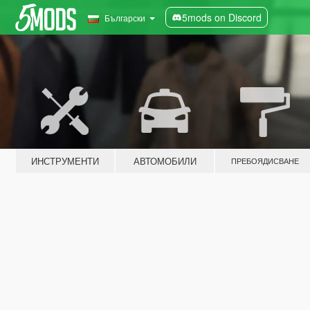
5mods on Discord
Български
ИНСТРУМЕНТИ
АВТОМОБИЛИ
ПРЕБОЯДИСВАНЕ