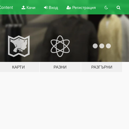
Content
Качи
Вход
Регистрация
КАРТИ
РАЗНИ
РАЗГЪРНИ