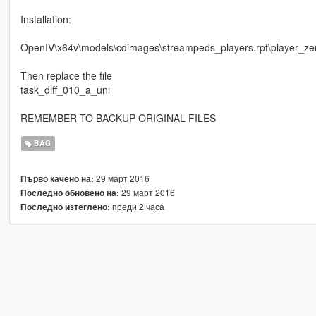
Installation:
OpenIV\x64v\models\cdimages\streampeds_players.rpf\player_ze
Then replace the file
task_diff_010_a_uni
REMEMBER TO BACKUP ORIGINAL FILES
BAG
29 март 2016
Първо качено на:
29 март 2016
Последно обновено на:
преди 2 часа
Последно изтеглено: