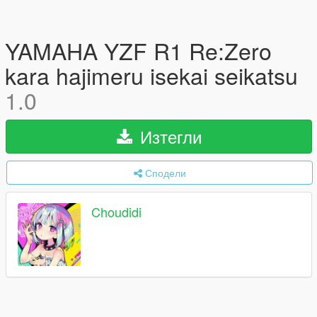
YAMAHA YZF R1 Re:Zero
kara hajimeru isekai seikatsu
1.0
Изтегли
Сподели
Choudidi