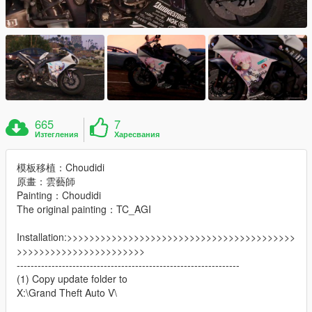
665
7
Изтегления
Харесвания
模板移植：Choudidi
原畫：雲藝師
Painting：Choudidi
The original painting：TC_AGI
Installation:>>>>>>>>>>>>>>>>>>>>>>>>>>>>>>>>>>>>>>>>>
>>>>>>>>>>>>>>>>>>>>>>>
----------------------------------------------------------------
(1) Copy update folder to
X:\Grand Theft Auto V\