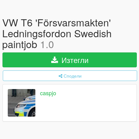
VW T6 'Försvarsmakten'
Ledningsfordon Swedish
paintjob
1.0
Изтегли
Сподели
caspjo