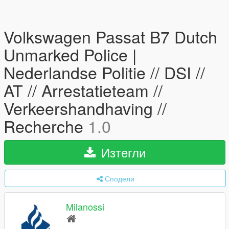
Volkswagen Passat B7 Dutch
Unmarked Police |
Nederlandse Politie // DSI //
AT // Arrestatieteam //
Verkeershandhaving //
Recherche
1.0
Изтегли
Сподели
Milanossi