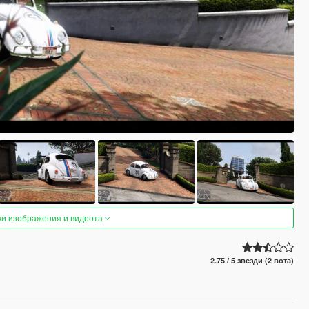
ки изображения и видеота
2.75 / 5 звезди (2 вота)