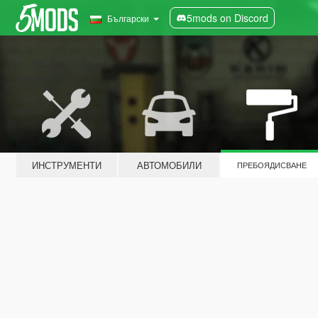
5mods on Discord
Български
ИНСТРУМЕНТИ
АВТОМОБИЛИ
ПРЕБОЯДИСВАНЕ