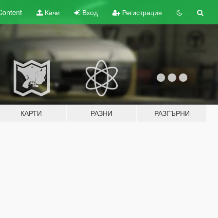
Content
Качи
Вход
Регистрация
КАРТИ
РАЗНИ
РАЗГЪРНИ