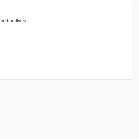
-add-on-livery