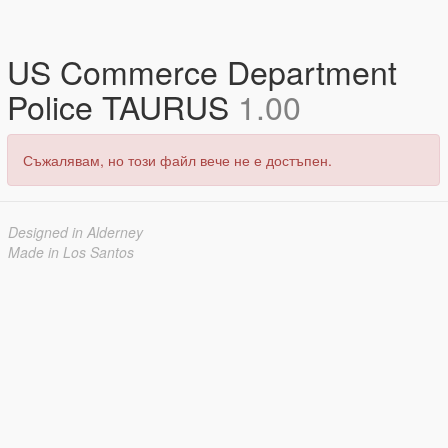
US Commerce Department
Police TAURUS
1.00
Съжалявам, но този файл вече не е достъпен.
Designed in Alderney
Made in Los Santos