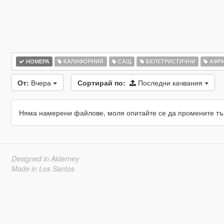
НОМЕРА
КАЛИФОРНИЯ
САЩ
БЕЛЕТРИСТИЧНИ
АФР
От:
Вчера
Сортирай по:
Последни качвания
Няма намерени файлове, моля опитайте се да промените тъ
Designed in Alderney
Made in Los Santos