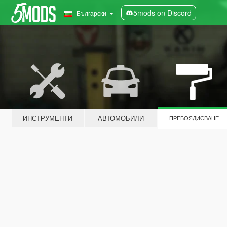
5mods on Discord
Български
ИНСТРУМЕНТИ
АВТОМОБИЛИ
ПРЕБОЯДИСВАНЕ