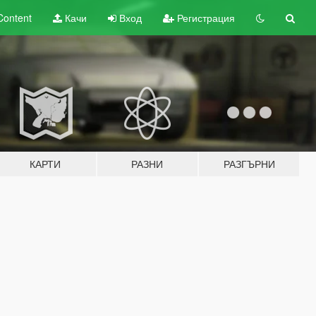
Content
Качи
Вход
Регистрация
КАРТИ
РАЗНИ
РАЗГЪРНИ