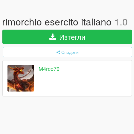
rimorchio esercito italiano
1.0
Изтегли
Сподели
M4rco79