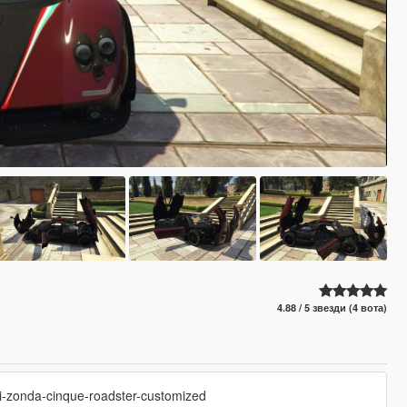
4.88 / 5 звезди (4 вота)
ni-zonda-cinque-roadster-customized