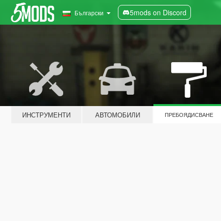
5mods on Discord
Български
ИНСТРУМЕНТИ
АВТОМОБИЛИ
ПРЕБОЯДИСВАНЕ