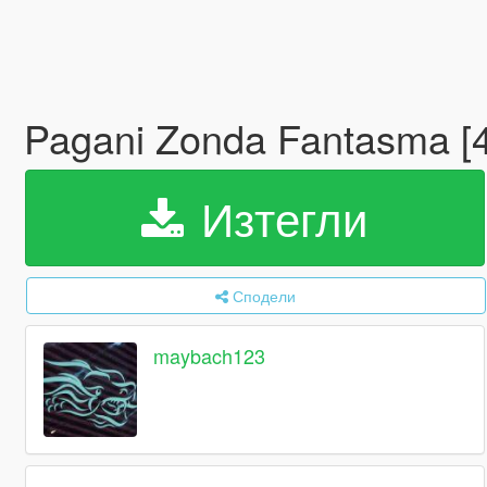
Pagani Zonda Fantasma [
Изтегли
Сподели
maybach123