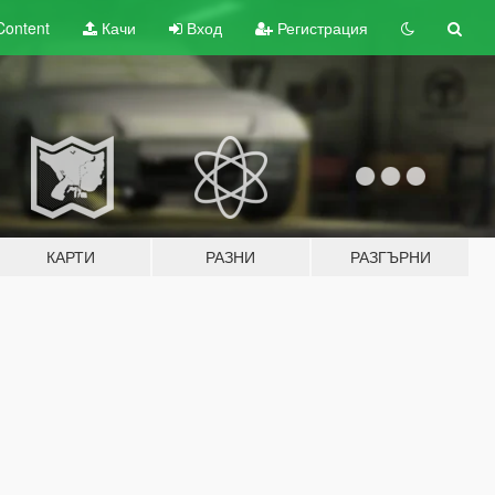
Content
Качи
Вход
Регистрация
КАРТИ
РАЗНИ
РАЗГЪРНИ