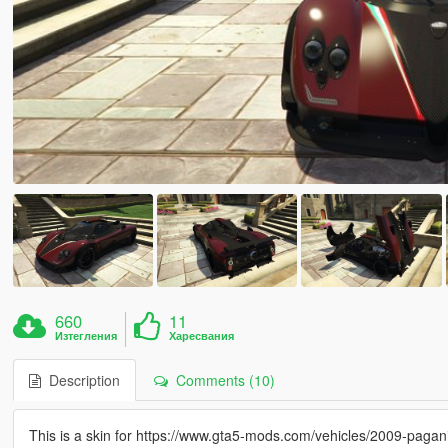
660
11
Изтегления
Харесвания
Description
Comments (10)
This is a skin for https://www.gta5-mods.com/vehicles/2009-paga