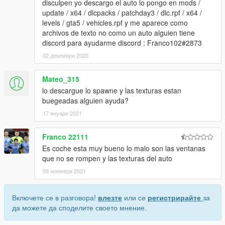
disculpen yo descargo el auto lo pongo en mods /
update / x64 / dlcpacks / patchday3 / dlc.rpf / x64 /
levels / gta5 / vehicles.rpf y me aparece como
archivos de texto no como un auto alguien tiene
discord para ayudarme discord : Franco102#2873
02 декември 2020
Mateo_315
lo descargue lo spawne y las texturas estan
buegeadas alguien ayuda?
17 януари 2021
Franco 22111
Es coche esta muy bueno lo malo son las ventanas
que no se rompen y las texturas del auto
09 ноември 2021
Включете се в разговора!
влезте
или се
регистрирайте
за
да можете да споделите своето мнение.