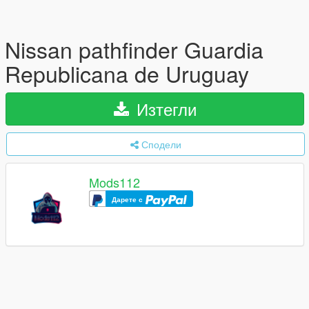
Nissan pathfinder Guardia
Republicana de Uruguay
Изтегли
Сподели
Mods112
Дарете с