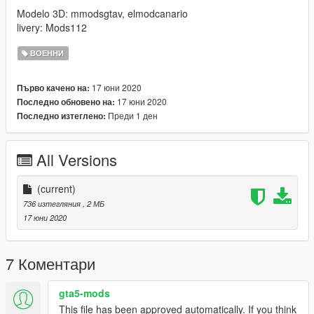
Modelo 3D: mmodsgtav, elmodcanario
livery: Mods112
ВОЕННИ
17 юни 2020
Първо качено на:
17 юни 2020
Последно обновено на:
Преди 1 ден
Последно изтеглено:
All Versions
(current)
736 изтегляния
, 2 МБ
17 юни 2020
7 Коментари
gta5-mods
This file has been approved automatically. If you think