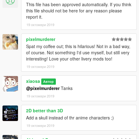
This file has been approved automatically. If you think
this file should not be here for any reason please
report it.
19 октомври 2019
pixelmurderer
Spat my coffee out; this is hilarious! Not in a bad way,
of course. Not something I'd use myself, but still very
interesting! Love your other livery mods too!
19 октомври 2019
xiaosa
Автор
@pixelmurderer
Tanks
19 октомври 2019
2D better than 3D
Add a skull instead of thr anime characters ;)
19 октомври 2019