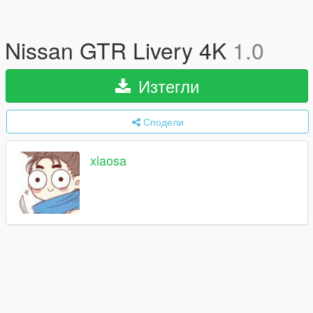
Nissan GTR Livery 4K
1.0
Изтегли
Сподели
xiaosa