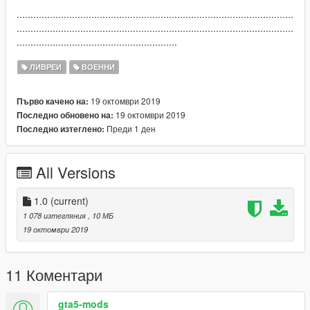
....................................................................................................
....................................................................................................
..........................................................
ЛИВРЕИ
ВОЕННИ
19 октомври 2019
Първо качено на:
19 октомври 2019
Последно обновено на:
Преди 1 ден
Последно изтеглено:
All Versions
1.0
(current)
1 078 изтегляния
, 10 МБ
19 октомври 2019
11 Коментари
gta5-mods