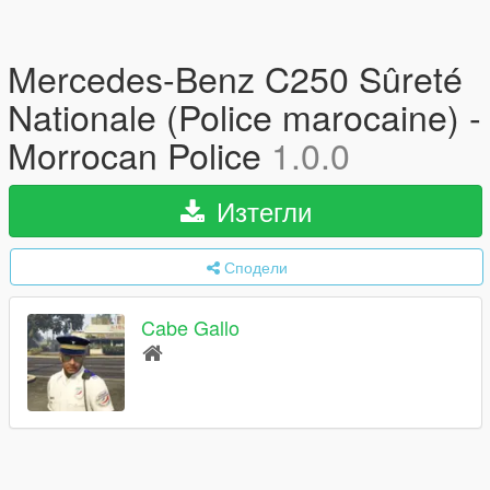
Mercedes-Benz C250 Sûreté
Nationale (Police marocaine) -
Morrocan Police
1.0.0
Изтегли
Сподели
Cabe Gallo