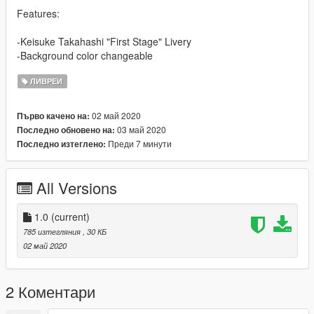
Features:
-Keisuke Takahashi "First Stage" Livery
-Background color changeable
ЛИВРЕИ
02 май 2020
Първо качено на:
03 май 2020
Последно обновено на:
Преди 7 минути
Последно изтеглено:
All Versions
1.0
(current)
785 изтегляния
, 30 КБ
02 май 2020
2 Коментари