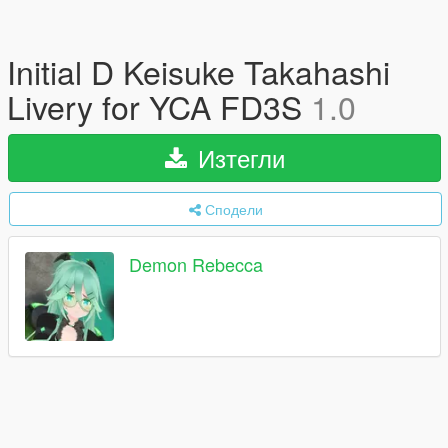
Initial D Keisuke Takahashi
Livery for YCA FD3S
1.0
Изтегли
Сподели
Demon Rebecca