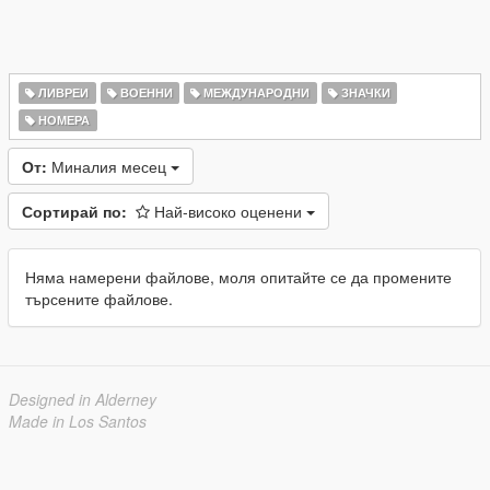
ЛИВРЕИ
ВОЕННИ
МЕЖДУНАРОДНИ
ЗНАЧКИ
НОМЕРА
От:
Миналия месец
Сортирай по:
Най-високо оценени
Няма намерени файлове, моля опитайте се да промените
търсените файлове.
Designed in Alderney
Made in Los Santos