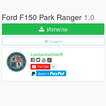
Ford F150 Park Ranger
1.0
Изтегли
Сподели
LosSantosSheriff
Дарете с