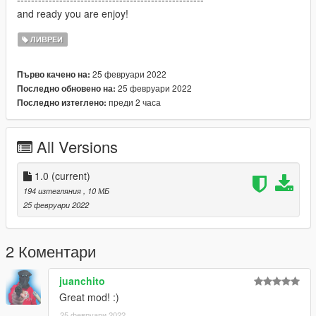
and ready you are enjoy!
ЛИВРЕИ
25 февруари 2022
Първо качено на:
25 февруари 2022
Последно обновено на:
преди 2 часа
Последно изтеглено:
All Versions
1.0
(current)
194 изтегляния
, 10 МБ
25 февруари 2022
2 Коментари
juanchito
Great mod! :)
25 февруари 2022