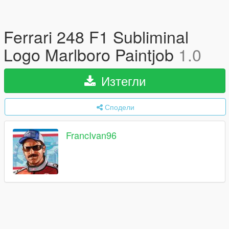
Ferrari 248 F1 Subliminal
Logo Marlboro Paintjob
1.0
Изтегли
Сподели
FrancIvan96