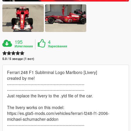
195
4
Изтегления
Харесвания
5.0 / 5 звезди (1 вот)
Ferrari 248 F1 Subliminal Logo Marlboro [Livery]
created by me!
-----------------------------------------------------
-----------------------------------------------------
Just replace the livery to the .ytd file of the car.
The livery works on this model:
https://es.gta5-mods.com/vehicles/ferrari-f248-f1-2006-
michael-schumacher-addon
-----------------------------------------------------
-----------------------------------------------------