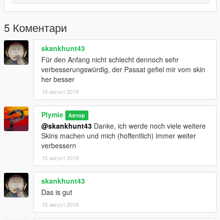
5 Коментари
skankhunt43
Für den Anfang nicht schlecht dennoch sehr
verbesserungswürdig, der Passat gefiel mir vom skin
her besser
15 август 2018
Plymie
Автор
@skankhunt43
Danke, ich werde noch viele weitere
Skins machen und mich (hoffentlich) immer weiter
verbessern
15 август 2018
skankhunt43
Das is gut
15 август 2018