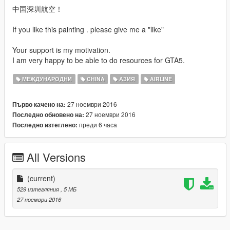
中国深圳航空！
If you like this painting . please give me a "like"
Your support is my motivation.
I am very happy to be able to do resources for GTA5.
МЕЖДУНАРОДНИ
CHINA
АЗИЯ
AIRLINE
27 ноември 2016
Първо качено на:
27 ноември 2016
Последно обновено на:
преди 6 часа
Последно изтеглено:
All Versions
(current)
529 изтегляния
, 5 МБ
27 ноември 2016