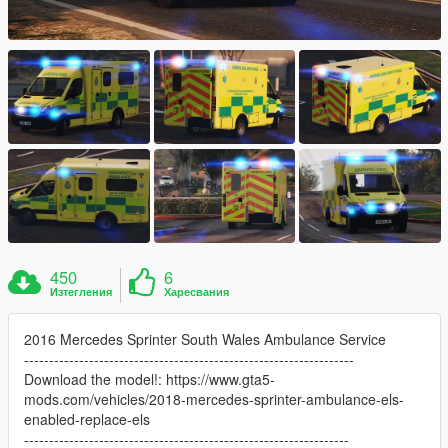
450
6
Изтегления
Харесвания
2016 Mercedes Sprinter South Wales Ambulance Service
------------------------------------------------------------------
Download the model!: https://www.gta5-
mods.com/vehicles/2018-mercedes-sprinter-ambulance-els-
enabled-replace-els
-----------------------------------------------------------------