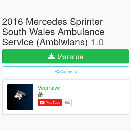
2016 Mercedes Sprinter
South Wales Ambulance
Service (Ambiwlans)
1.0
Изтегли
Сподели
Veurrulve