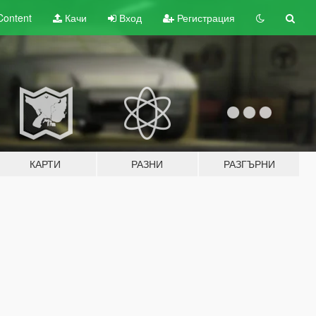
Content
Качи
Вход
Регистрация
КАРТИ
РАЗНИ
РАЗГЪРНИ