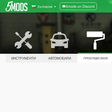
5mods on Discord
Български
ИНСТРУМЕНТИ
АВТОМОБИЛИ
ПРЕБОЯДИСВАНЕ