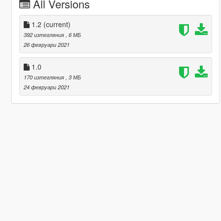
All Versions
1.2
(current)
392 изтегляния
, 6 МБ
26 февруари 2021
1.0
170 изтегляния
, 3 МБ
24 февруари 2021