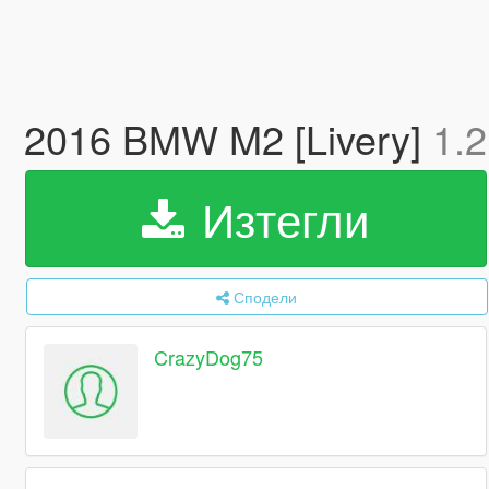
2016 BMW M2 [Livery]
1.2
Изтегли
Сподели
CrazyDog75