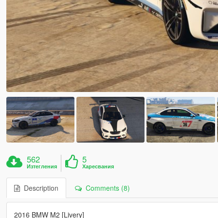
562
5
Изтегления
Харесвания
Description
Comments (8)
2016 BMW M2 [Livery]