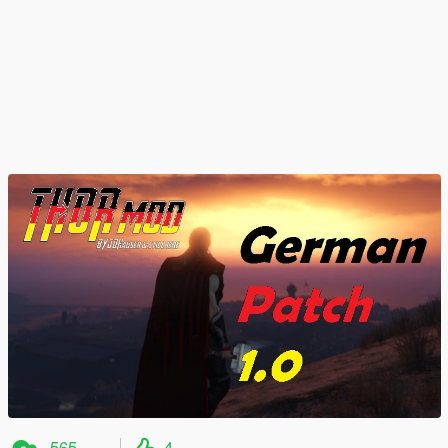
565
4