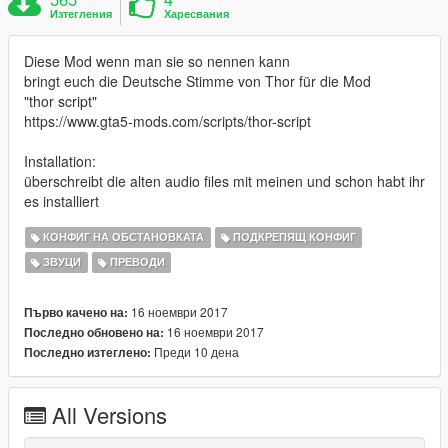
Изтегления
Харесвания
Diese Mod wenn man sie so nennen kann
bringt euch die Deutsche Stimme von Thor für die Mod
"thor script"
https://www.gta5-mods.com/scripts/thor-script
Installation:
überschreibt die alten audio files mit meinen und schon habt ihr
es installiert
КОНФИГ НА ОБСТАНОВКАТА
ПОДКРЕПЯЩ КОНФИГ
ЗВУЦИ
ПРЕВОДИ
16 ноември 2017
Първо качено на:
16 ноември 2017
Последно обновено на:
Преди 10 дена
Последно изтеглено:
All Versions