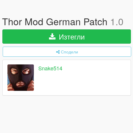
Thor Mod German Patch
1.0
Изтегли
Сподели
Snake514