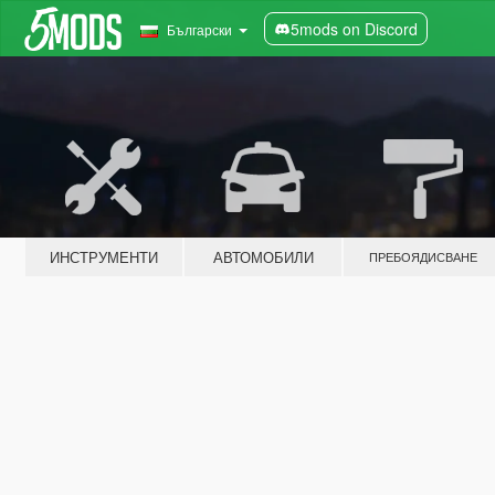
5mods on Discord
Български
ИНСТРУМЕНТИ
АВТОМОБИЛИ
ПРЕБОЯДИСВАНЕ