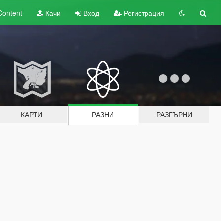
Content
Качи
Вход
Регистрация
КАРТИ
РАЗНИ
РАЗГЪРНИ