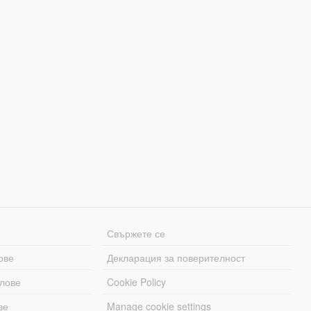
Свържете се
ове
Декларация за поверителност
лове
Cookie Policy
ве
Manage cookie settings