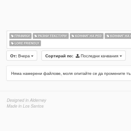
ГРАФИКИ
РАЗНИ ТЕКСТУРИ
КОНФИГ НА PED
КОНФИГ НА
LORE FRIENDLY
От:
Вчера
Сортирай по:
Последни качвания
Няма намерени файлове, моля опитайте се да промените тъ
Designed in Alderney
Made in Los Santos