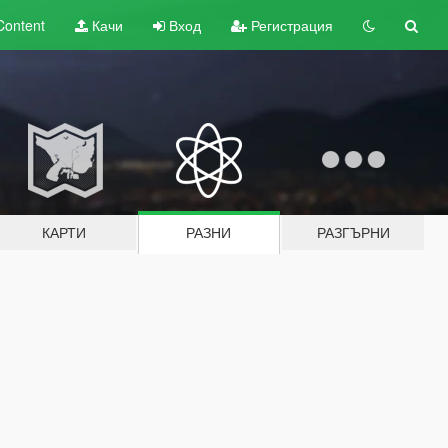
Content
Качи
Вход
Регистрация
КАРТИ
РАЗНИ
РАЗГЪРНИ