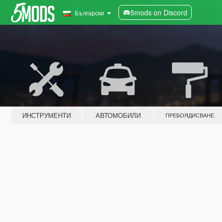
5mods on Discord
Български
ИНСТРУМЕНТИ
АВТОМОБИЛИ
ПРЕБОЯДИСВАНЕ