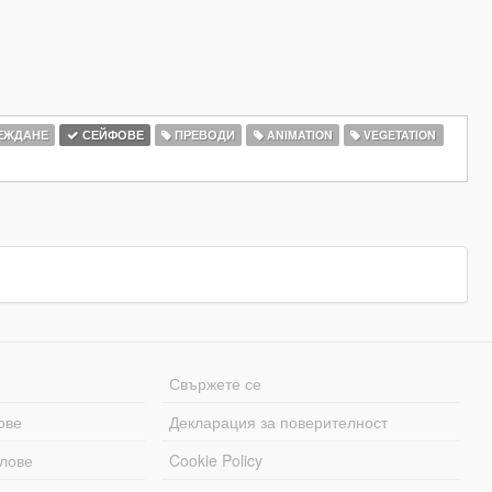
ЕЖДАНЕ
СЕЙФОВЕ
ПРЕВОДИ
ANIMATION
VEGETATION
Свържете се
ове
Декларация за поверителност
лове
Cookie Policy