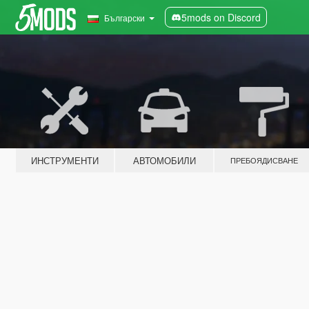
5mods on Discord
Български
ИНСТРУМЕНТИ
АВТОМОБИЛИ
ПРЕБОЯДИСВАНЕ