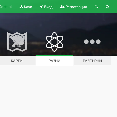
Content
Качи
Вход
Регистрация
КАРТИ
РАЗНИ
РАЗГЪРНИ