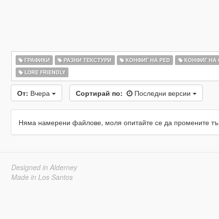
ГРАФИКИ
РАЗНИ ТЕКСТУРИ
КОНФИГ НА PED
КОНФИГ НА
LORE FRIENDLY
От:
Вчера
Сортирай по:
Последни версии
Няма намерени файлове, моля опитайте се да промените тъ
Designed in Alderney
Made in Los Santos