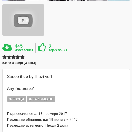
445
3
Изтегления
Харесвания
5.0 / 5 звезди (3 вота)
Sauce it up by lil uzi vert
Any requests?
ЗВУЦИ
ЗАРЕЖДАНЕ
18 ноември 2017
Първо качено на:
19 ноември 2017
Последно обновено на:
Преди 2 дена
Последно изтеглено: