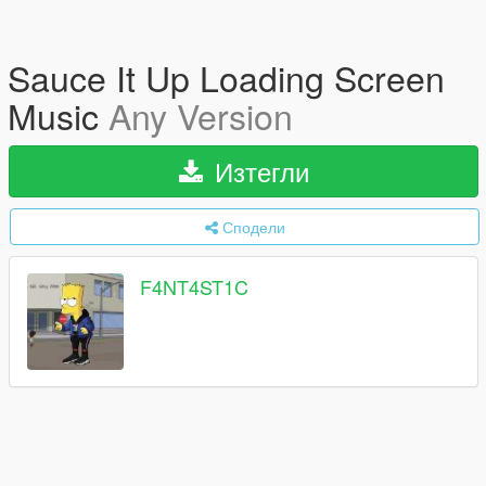
Sauce It Up Loading Screen
Music
Any Version
Изтегли
Сподели
F4NT4ST1C