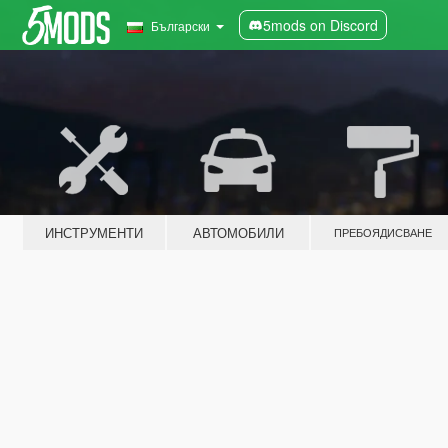
5mods on Discord
Български
ИНСТРУМЕНТИ
АВТОМОБИЛИ
ПРЕБОЯДИСВАНЕ