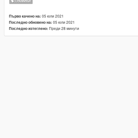
ГРАФИКИ
05 юли 2021
Първо качено на:
05 юли 2021
Последно обновено на:
Преди 28 минути
Последно изтеглено: