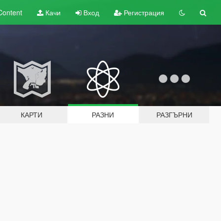
Content
Качи
Вход
Регистрация
КАРТИ
РАЗНИ
РАЗГЪРНИ