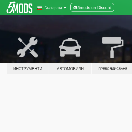
5mods on Discord
Български
ИНСТРУМЕНТИ
АВТОМОБИЛИ
ПРЕБОЯДИСВАНЕ