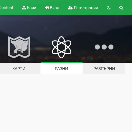
Content
Качи
Вход
Регистрация
КАРТИ
РАЗНИ
РАЗГЪРНИ