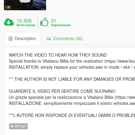
10 806
31
Изтегления
Харесвания
Description
Comments (36)
WATCH THE VIDEO TO HEAR HOW THEY SOUND
Special thanks to Vitaliano Billia for the realization (https://www.fa
INSTALLATION: simply replace your vehicles.awc in mods / x64 / aud
*** THE AUTHOR IS NOT LIABLE FOR ANY DAMAGES OR PROB
GUARDATE IL VIDEO PER SENTIRE COME SUONANO
Un grazie speciale per la realizzazione a Vitaliano Billia (https://w
INSTALLAZIONE: semplicemente rimpiazzate il vostro vehicles.awc
***L'AUTORE NON RISPONDE DI EVENTUALI DANNI O PROBLE
ЗВУЦИ