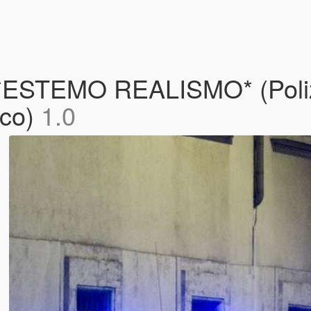
STEMO REALISMO* (Polizia
oco)
1.0