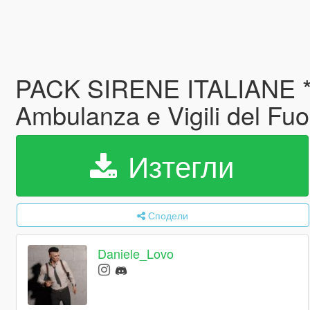
PACK SIRENE ITALIANE *E
Ambulanza e Vigili del Fu
Изтегли
Сподели
Daniele_Lovo