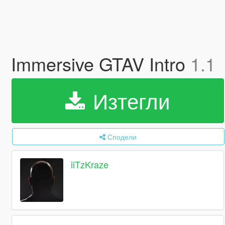
Immersive GTAV Intro
1.1
Изтегли
Сподели
iiTzKraze