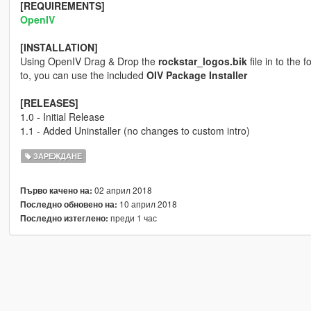
[REQUIREMENTS]
OpenIV
[INSTALLATION]
Using OpenIV Drag & Drop the
rockstar_logos.bik
file in to the 
to, you can use the included
OIV Package Installer
[RELEASES]
1.0 - Initial Release
1.1 - Added Uninstaller (no changes to custom intro)
ЗАРЕЖДАНЕ
02 април 2018
Първо качено на:
10 април 2018
Последно обновено на:
преди 1 час
Последно изтеглено: