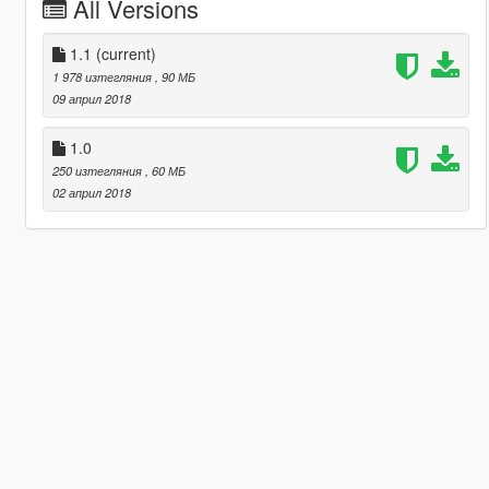
All Versions
1.1
(current)
1 978 изтегляния
, 90 МБ
09 април 2018
1.0
250 изтегляния
, 60 МБ
02 април 2018