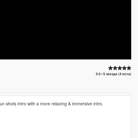
5.0 / 5 звезди (4 вота)
un shots intro with a more relaxing & immersive intro.