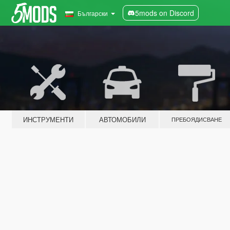
5mods on Discord
Български
ИНСТРУМЕНТИ
АВТОМОБИЛИ
ПРЕБОЯДИСВАНЕ