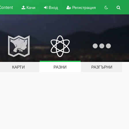
Content
Качи
Вход
Регистрация
КАРТИ
РАЗНИ
РАЗГЪРНИ