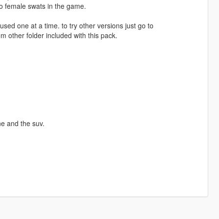
 no female swats in the game.
used one at a time. to try other versions just go to
other folder included with this pack.
ne and the suv.