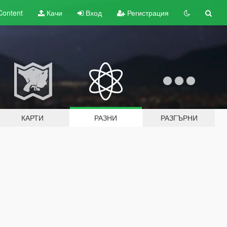
Content
Качи
Вход
Регистрация
КАРТИ
РАЗНИ
РАЗГЪРНИ