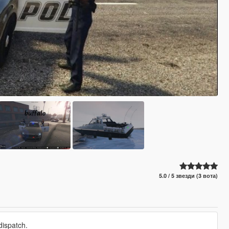
5.0 / 5 звезди (3 вота)
dispatch.