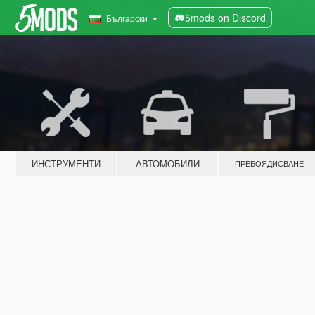
5mods on Discord
Български
ИНСТРУМЕНТИ
АВТОМОБИЛИ
ПРЕБОЯДИСВАНЕ