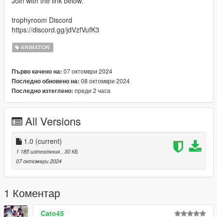
Join with the link below.
trophyroom Discord
https://discord.gg/jdVzfVufK3
ANIMATION
07 октомври 2024
Първо качено на:
08 октомври 2024
Последно обновено на:
преди 2 часа
Последно изтеглено:
All Versions
1.0
(current)
1 185 изтегляния
, 30 КБ
07 октомври 2024
1 Коментар
Cato45