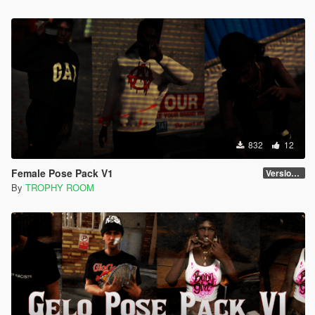
832
12
Female Pose Pack V1
Version 1.0
By
TROPHY ROOM