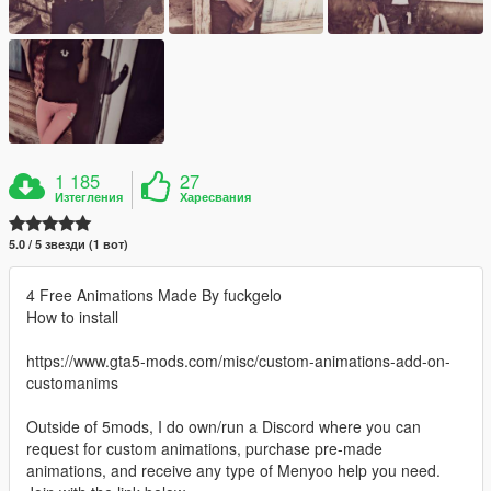
1 185
27
Изтегления
Харесвания
5.0 / 5 звезди (1 вот)
4 Free Animations Made By fuckgelo
How to install
https://www.gta5-mods.com/misc/custom-animations-add-on-
customanims
Outside of 5mods, I do own/run a Discord where you can
request for custom animations, purchase pre-made
animations, and receive any type of Menyoo help you need.