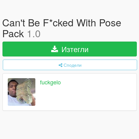
Can't Be F*cked With Pose
Pack
1.0
Изтегли
Сподели
fuckgelo