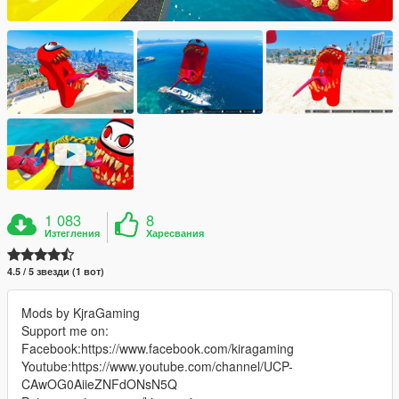
1 083
8
Изтегления
Харесвания
4.5 / 5 звезди (1 вот)
Mods by KjraGaming
Support me on:
Facebook:https://www.facebook.com/kiragaming
Youtube:https://www.youtube.com/channel/UCP-
CAwOG0AiieZNFdONsN5Q