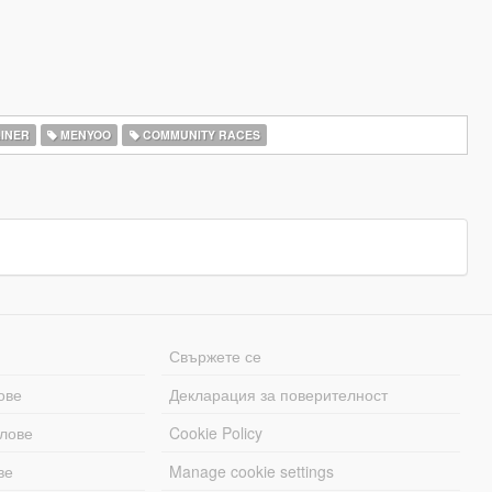
INER
MENYOO
COMMUNITY RACES
Свържете се
ове
Декларация за поверителност
лове
Cookie Policy
ве
Manage cookie settings