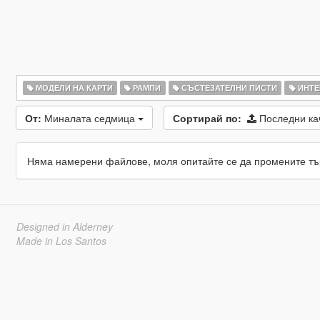
МОДЕЛИ НА КАРТИ
РАМПИ
СЪСТЕЗАТЕЛНИ ПИСТИ
ИНТЕ
От:
Миналата седмица
Сортирай по:
Последни к
Няма намерени файлове, моля опитайте се да промените тъ
Designed in Alderney
Made in Los Santos