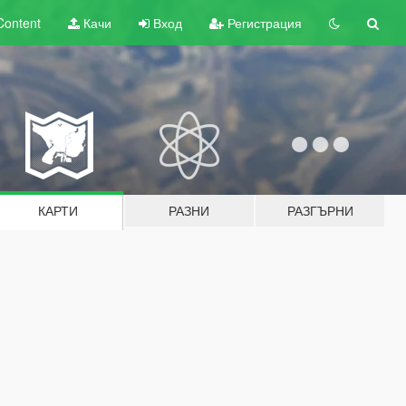
Content
Качи
Вход
Регистрация
КАРТИ
РАЗНИ
РАЗГЪРНИ